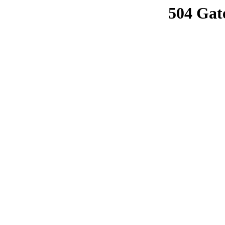
504 Gat