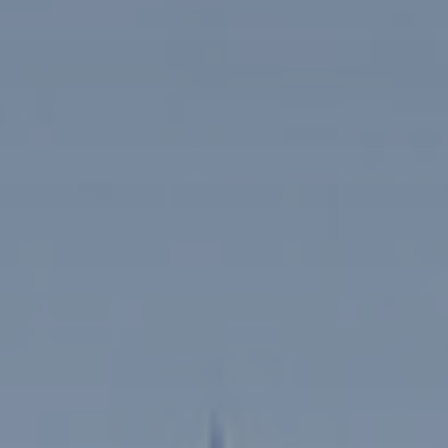
GÉRER
SYNDIC
IMMEUBLE
ASSURANCE
CONTACT
Nos Agences
ESPACE CLIENT