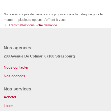
GÉRER
Nous n'avons pas de biens à vous proposer dans la catégorie pour le
SYNDIC
moment , plusieurs options s'offrent à vous :
Transmettez-nous votre demande
IMMEUBLE
Nos agences
ASSURANCE
200 Avenue De Colmar, 67100 Strasbourg
CONTACT
Nous contacter
Nos agences
Nos Agences
Nos services
ESPACE CLIENT
Acheter
Louer