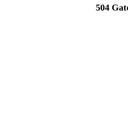
504 Gat