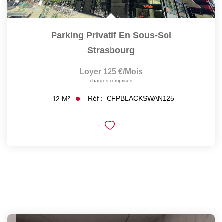
Parking Privatif En Sous-Sol
Strasbourg
Loyer 125 €/mois
charges comprises
Réf :
CFPBLACKSWAN125
12
M²