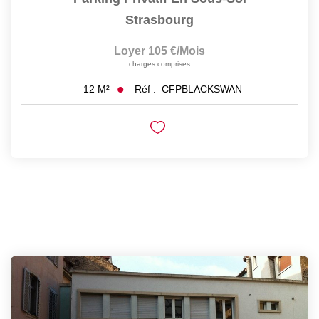
Strasbourg
Loyer 105 €/mois
charges comprises
Réf :
CFPBLACKSWAN
12
M²