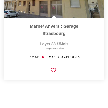
Marne/ Anvers : Garage
Strasbourg
Loyer 88 €/mois
charges comprises
Réf :
DT-G-BRUGES
12
M²