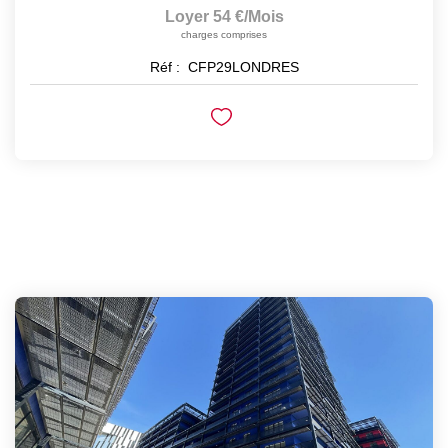
Loyer 54 €/mois
charges comprises
Réf :
CFP29LONDRES