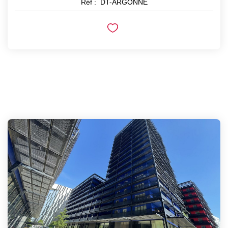
Réf :
DT-ARGONNE