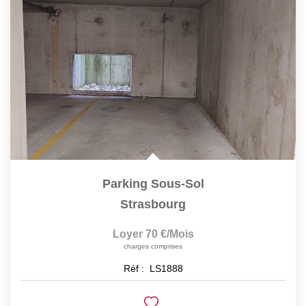
Parking Sous-Sol
Strasbourg
Loyer 70 €/mois
charges comprises
Réf :
LS1888