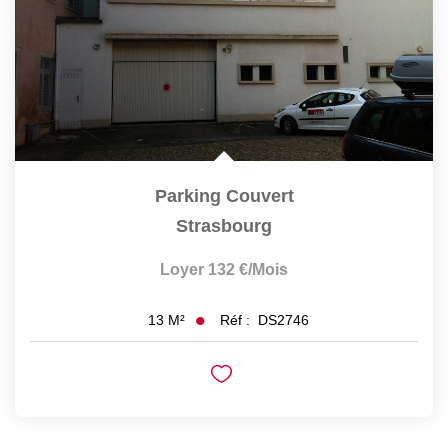
Parking Couvert
Strasbourg
Loyer 132 €/mois
Réf :
DS2746
13
M²