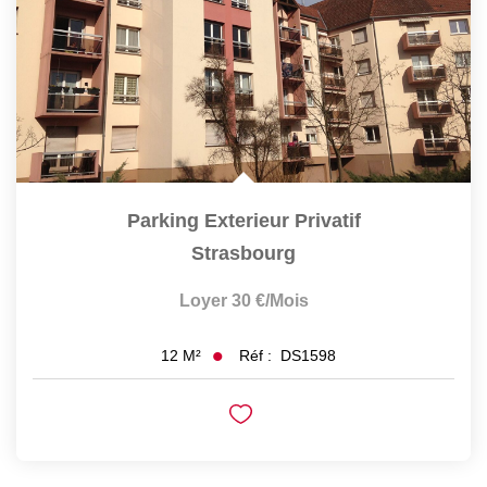
Parking Exterieur Privatif
Strasbourg
Loyer 30 €/mois
Réf :
DS1598
12
M²