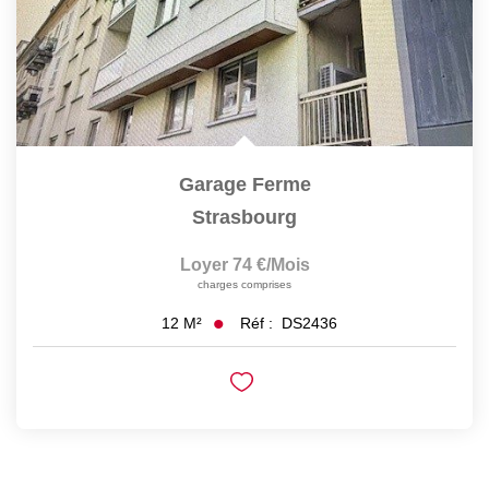
Garage Ferme
Strasbourg
Loyer 74 €/mois
charges comprises
Réf :
DS2436
12
M²