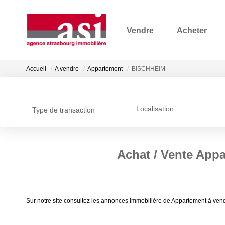
Vendre
Acheter
Accueil
A vendre
Appartement
BISCHHEIM
Localisation
Type de transaction
Achat / Vente App
Sur notre site consultez les annonces immobilière de Appartement à v