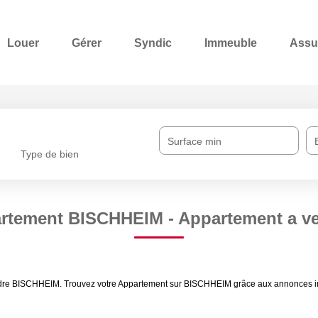
Louer
Gérer
Syndic
Immeuble
Assu
Surface min
Type de bien
artement BISCHHEIM - Appartement a 
endre BISCHHEIM. Trouvez votre Appartement sur BISCHHEIM grâce aux annonces i