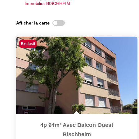
Immobilier BISCHHEIM
Afficher la carte
Exclusif
4p 94m² Avec Balcon Ouest
Bischheim