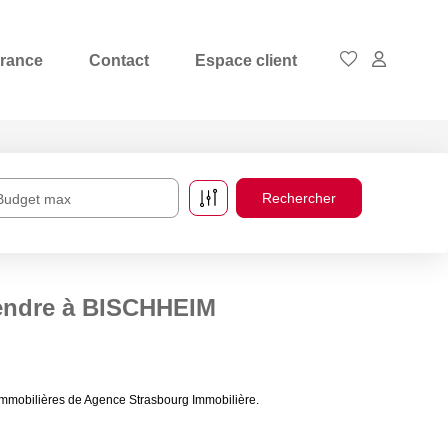
rance
Contact
Espace client
Budget max
vendre à BISCHHEIM
mmobilières de Agence Strasbourg Immobilière.