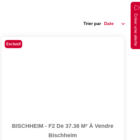
Créer une alerte
Trier par
Exclusif
BISCHHEIM - F2 De 37.38 M² À Vendre
Bischheim