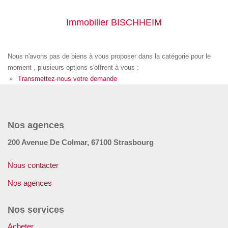
GÉRER
Immobilier BISCHHEIM
SYNDIC
Nous n'avons pas de biens à vous proposer dans la catégorie pour le
moment , plusieurs options s'offrent à vous :
IMMEUBLE
Transmettez-nous votre demande
ASSURANCE
Nos agences
CONTACT
200 Avenue De Colmar, 67100 Strasbourg
Nos Agences
Nous contacter
Nos agences
ESPACE CLIENT
Nos services
Acheter