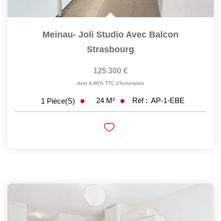
Meinau- Joli Studio Avec Balcon
Strasbourg
125 300 €
dont 8,96% TTC d'honoraires
24
M²
Réf :
AP-1-EBE
1
Pièce(s)