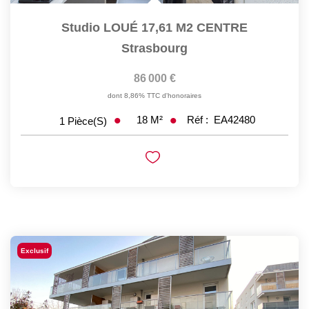
Studio LOUÉ 17,61 M2 CENTRE
Strasbourg
86 000 €
dont 8,86% TTC d'honoraires
18
M²
Réf :
EA42480
1
Pièce(s)
Exclusif