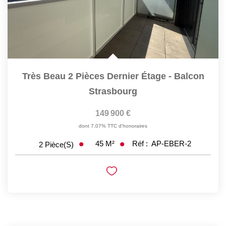
Très Beau 2 Pièces Dernier Étage - Balcon
Strasbourg
149 900 €
dont 7,07% TTC d'honoraires
45
M²
Réf :
AP-EBER-2
2
Pièce(s)