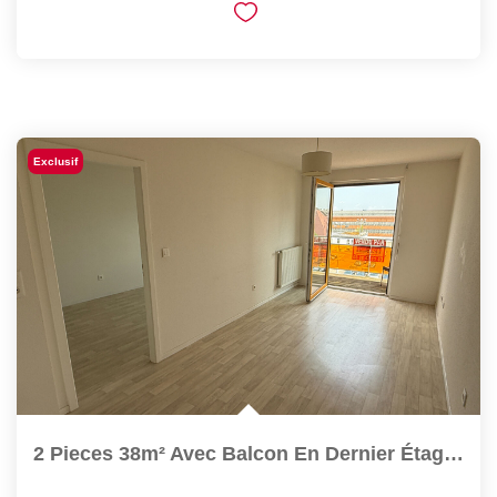
Exclusif
2 Pieces 38m² Avec Balcon En Dernier Étage Et Parking...