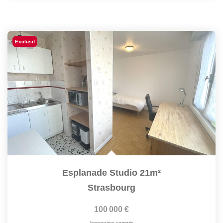
Exclusif
Esplanade Studio 21m²
Strasbourg
100 000 €
honoraires compris