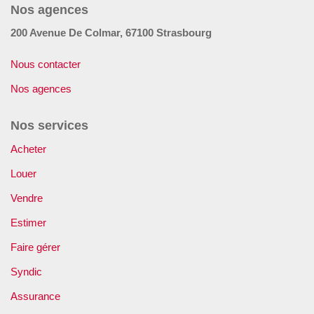
Nos agences
GÉRER
200 Avenue De Colmar, 67100 Strasbourg
SYNDIC
Nous contacter
Nos agences
IMMEUBLE
Nos services
ASSURANCE
Acheter
Louer
CONTACT
Vendre
Nos Agences
Estimer
Faire gérer
ESPACE CLIENT
Syndic
Assurance