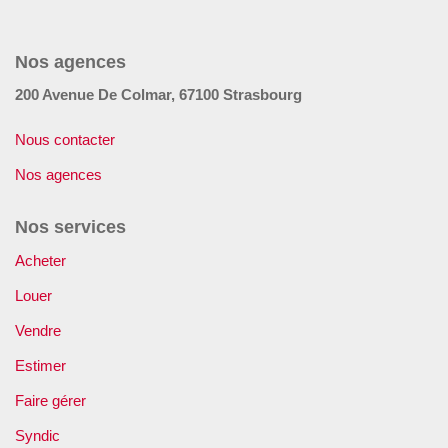
GÉRER
Nos agences
SYNDIC
200 Avenue De Colmar, 67100 Strasbourg
IMMEUBLE
Nous contacter
Nos agences
ASSURANCE
Nos services
CONTACT
Acheter
Louer
Nos Agences
Vendre
Estimer
ESPACE CLIENT
Faire gérer
Syndic