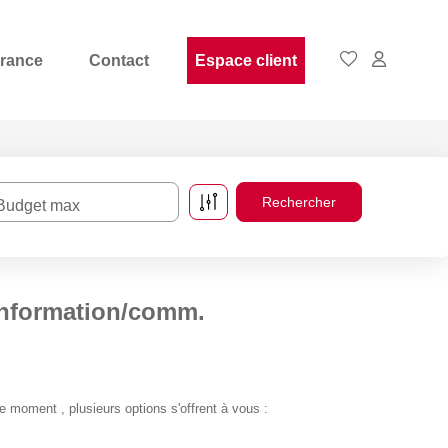
rance
Contact
Espace client
Budget max
information/comm.
moment , plusieurs options s'offrent à vous :