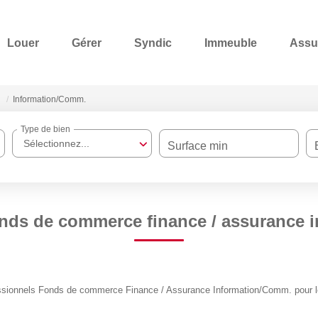
Louer
Gérer
Syndic
Immeuble
Assu
Information/Comm.
Type de bien
Sélectionnez...
Surface min
onds de commerce finance / assurance 
ssionnels Fonds de commerce Finance / Assurance Information/Comm. pour le 