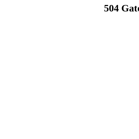
504 Gat