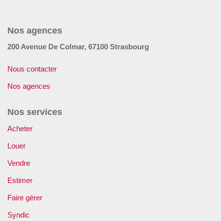
GÉRER
Nos agences
SYNDIC
200 Avenue De Colmar, 67100 Strasbourg
IMMEUBLE
Nous contacter
Nos agences
ASSURANCE
Nos services
CONTACT
Acheter
Louer
Nos Agences
Vendre
Estimer
ESPACE CLIENT
Faire gérer
Syndic