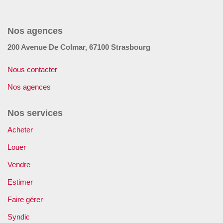
GÉRER
Nos agences
SYNDIC
200 Avenue De Colmar, 67100 Strasbourg
IMMEUBLE
Nous contacter
Nos agences
ASSURANCE
Nos services
CONTACT
Acheter
Louer
Nos Agences
Vendre
Estimer
ESPACE CLIENT
Faire gérer
Syndic