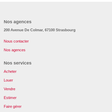
GÉRER
SYNDIC
Nos agences
200 Avenue De Colmar, 67100 Strasbourg
IMMEUBLE
Nous contacter
ASSURANCE
Nos agences
Nos services
CONTACT
Acheter
Nos Agences
Louer
Vendre
ESPACE CLIENT
Estimer
Faire gérer