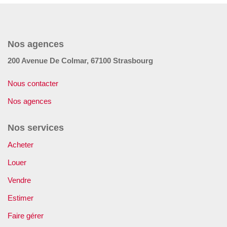
GÉRER
SYNDIC
Nos agences
200 Avenue De Colmar, 67100 Strasbourg
IMMEUBLE
Nous contacter
ASSURANCE
Nos agences
Nos services
CONTACT
Acheter
Nos Agences
Louer
Vendre
ESPACE CLIENT
Estimer
Faire gérer