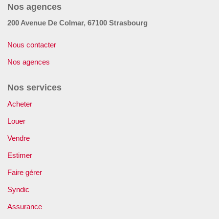
Nos agences
GÉRER
200 Avenue De Colmar, 67100 Strasbourg
SYNDIC
Nous contacter
Nos agences
IMMEUBLE
Nos services
ASSURANCE
Acheter
Louer
CONTACT
Vendre
Nos Agences
Estimer
Faire gérer
ESPACE CLIENT
Syndic
Assurance