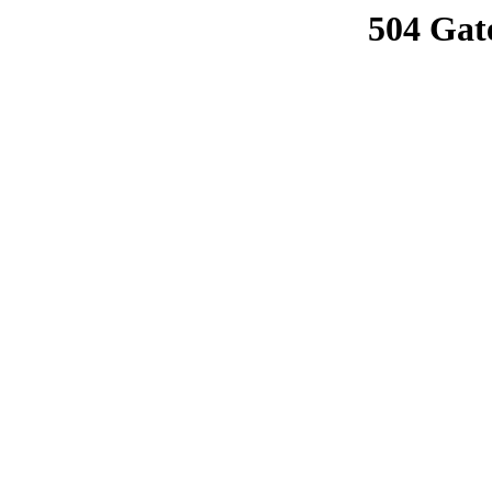
504 Gat