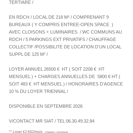
TERTIARE /
EN RDCH / LOCAL DE 218 M² / COMPRENANT 9
BUREAUX ( Y COMPRIS ENTREE-OPEN SPACE )
AVEC CLOISONS + LUMINAIRES / WC COMMUNS AU
RDCH / 5 PARKINGS EXT PRIVATIFS / CHAUFFAGE
COLLECTIF /POSSIBILITE DE LOCATION D'UN LOCAL
SUPPL DE 125 M² /
LOYER ANNUEL 26500 € HT ( SOIT 2208 € HT
MENSUEL ) + CHARGES ANNUELLES DE 5800 € HT (
SOIT 483 € HT MENSUEL ) / HONORAIRES D'AGENCE
10 % DU LOYER TRIENNAL /
DISPONIBLE EN SEPTEMBRE 2026
V/CONTACT MR SIAT / TEL 06.30.49.32.84
**
Loyer €2 692/mois
charges comprises