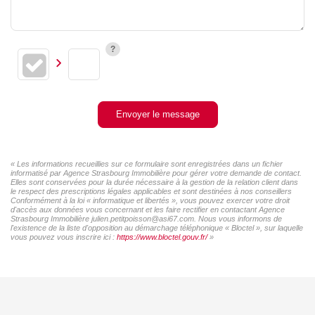
Envoyer le message
« Les informations recueillies sur ce formulaire sont enregistrées dans un fichier
informatisé par Agence Strasbourg Immobilière pour gérer votre demande de contact.
Elles sont conservées pour la durée nécessaire à la gestion de la relation client dans
le respect des prescriptions légales applicables et sont destinées à nos conseillers
Conformément à la loi « informatique et libertés », vous pouvez exercer votre droit
d'accès aux données vous concernant et les faire rectifier en contactant Agence
Strasbourg Immobilière julien.petitpoisson@asi67.com. Nous vous informons de
l'existence de la liste d'opposition au démarchage téléphonique « Bloctel », sur laquelle
vous pouvez vous inscrire ici :
https://www.bloctel.gouv.fr/
»