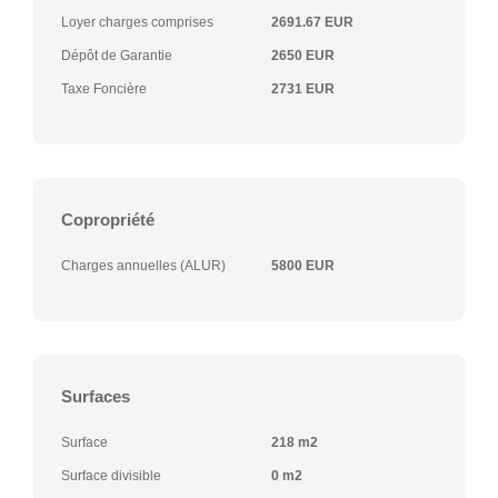
Loyer charges comprises
2691.67 EUR
Dépôt de Garantie
2650 EUR
Taxe Foncière
2731 EUR
Copropriété
Charges annuelles (ALUR)
5800 EUR
Surfaces
Surface
218 m2
Surface divisible
0 m2