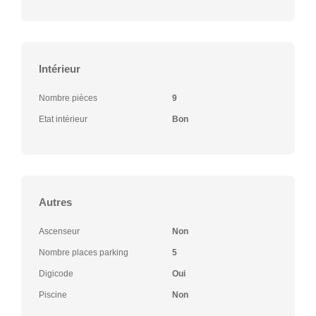
Intérieur
Nombre pièces
9
Etat intérieur
Bon
Autres
Ascenseur
Non
Nombre places parking
5
Digicode
Oui
Piscine
Non