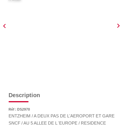
GÉRER
SYNDIC
IMMEUBLE
ASSURANCE
CONTACT
Nos Agences
Description
ESPACE CLIENT
Réf : DS2970
ENTZHEIM / A DEUX PAS DE L'AEROPORT ET GARE
SNCF / AU 5 ALLEE DE L 'EUROPE / RESIDENCE