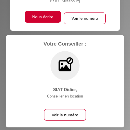
67100
Strasbourg
Nous écrire
Voir le numéro
Votre Conseiller :
SIAT Didier
,
Conseiller en location
Voir le numéro