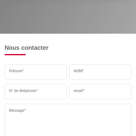
Nous contacter
Prénom*
NOM*
N° de téléphone*
email*
Message*