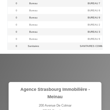
0
Bureau
BUREAU 7
0
Bureau
BUREAU 8
0
Bureau
BUREAU 9
0
Bureau
BUREAU 2
0
Bureau
BUREAU 3
0
Bureau
BUREAU 6
0
Sanitaires
SANITAIRES COMMUNS
Agence Strasbourg Immobilière -
Meinau
200 Avenue De Colmar