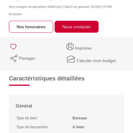
|
|
dont charges récupérables: €483/mois
Dépôt de garantie: €2 650
67960
Entzheim
Nos honoraires
Nous contacter
Imprimer
Partager
Calculer mon budget
Caractéristiques détaillées
Général
Type de bien
Bureaux
Type de transaction
A louer