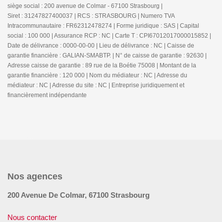
siège social : 200 avenue de Colmar - 67100 Strasbourg |
Siret : 31247827400037 | RCS : STRASBOURG | Numero TVA
Intracommunautaire : FR62312478274 | Forme juridique : SAS | Capital
social : 100 000 | Assurance RCP : NC |
Carte T : CPI67012017000015852 |
Date de délivrance : 0000-00-00 | Lieu de délivrance : NC | Caisse de
garantie financière : GALIAN-SMABTP. | N° de caisse de garantie : 92630 |
Adresse caisse de garantie : 89 rue de la Boétie 75008 | Montant de la
garantie financière : 120 000 | Nom du médiateur : NC | Adresse du
médiateur : NC | Adresse du site : NC |
Entreprise juridiquement et
financièrement indépendante
Nos agences
200 Avenue De Colmar, 67100 Strasbourg
Nous contacter