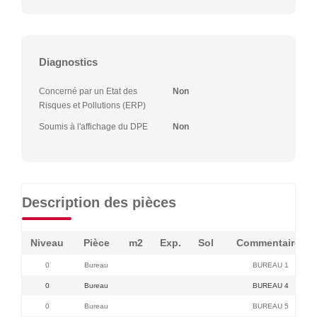
Diagnostics
Concerné par un Etat des
Non
Risques et Pollutions (ERP)
Soumis à l'affichage du DPE
Non
Description des pièces
Niveau
Pièce
m2
Exp.
Sol
Commentaires
0
Bureau
BUREAU 1
0
Bureau
BUREAU 4
0
Bureau
BUREAU 5