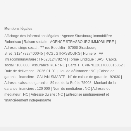
Mentions légales
Affichage des informations légales : Agence Strasbourg Immobilière -
Robertsau | Raison sociale : AGENCE STRASBOURG IMMOBILIERE |
Adresse siège social : 77 rue Boecklin - 67000 Strasbourg |
Siret : 31247827400045 | RCS : STRASBOURG | Numero TVA
Intracommunautaire : FR62312478274 | Forme juridique : SAS | Capital
social : 100 000 | Assurance RCP : NC |
Carte T : CPI67012017000015852 |
Date de délivrance : 2026-01-01 | Lieu de délivrance : NC | Caisse de
garantie financière : GALIAN-SMABTP. | N° de caisse de garantie : 92630 |
Adresse caisse de garantie : 89 rue de la Boétie 75008 | Montant de la
garantie financière : 120 000 | Nom du médiateur : NC | Adresse du
médiateur : NC | Adresse du site : NC |
Entreprise juridiquement et
financièrement indépendante