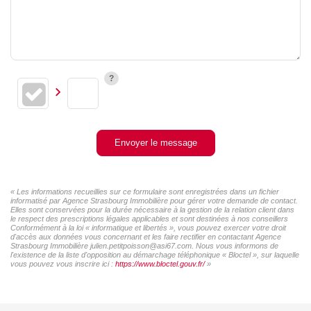
Envoyer le message
« Les informations recueillies sur ce formulaire sont enregistrées dans un fichier
informatisé par Agence Strasbourg Immobilière pour gérer votre demande de contact.
Elles sont conservées pour la durée nécessaire à la gestion de la relation client dans
le respect des prescriptions légales applicables et sont destinées à nos conseillers
Conformément à la loi « informatique et libertés », vous pouvez exercer votre droit
d'accès aux données vous concernant et les faire rectifier en contactant Agence
Strasbourg Immobilière julien.petitpoisson@asi67.com. Nous vous informons de
l'existence de la liste d'opposition au démarchage téléphonique « Bloctel », sur laquelle
vous pouvez vous inscrire ici :
https://www.bloctel.gouv.fr/
»