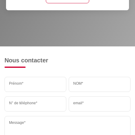
Nous contacter
Prénom*
NOM*
N° de téléphone*
email*
Message*