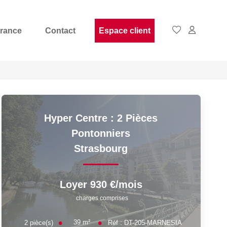
rance
Contact
Espace client
Hyper Centre : 2 Pièces
Pontonniers
Strasbourg
Loyer 930 €/mois
charges comprises
39
m²
2
pièce(s)
Réf :
DT-205-MARNESIA