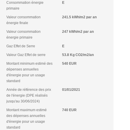
Consommation énergie
E
primaire
Valeur consommation
241.5 kWh/m2 par an
énergie finale
Valeur consommation
247 kWh/m2 par an
énergie primaire
Gaz Effet de Serre
E
Valeur Gaz Effet de serre
53.8 Kg CO2/m2/an
Montant minimum estimé des
540 EUR
dépenses annuelles
d'énergie pour un usage
standard
Année de référence des prix
01/01/2021
de l'énergie (DPE réalisés
jusqu'au 30/06/2024)
Montant maximum estimé
740 EUR
des dépenses annuelles
d'énergie pour un usage
standard