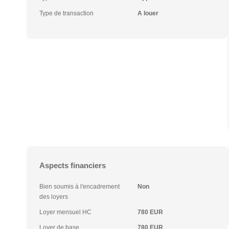
Type de transaction
A louer
Aspects financiers
Bien soumis à l'encadrement
Non
des loyers
Loyer mensuel HC
780 EUR
Loyer de base
780 EUR