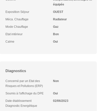
équipée
Exposition Séjour
OUEST
Méca. Chauffage
Radiateur
Mode Chauffage
Gaz
Etat intérieur
Bon
Calme
Oui
Diagnostics
Concerné par un Etat des
Non
Risques et Pollutions (ERP)
Soumis à l'affichage du DPE
Oui
Date établissement
02/06/2023
Diagnostic Energétique