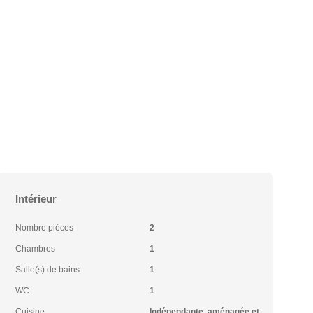
Intérieur
Nombre pièces
2
Chambres
1
Salle(s) de bains
1
WC
1
Cuisine
Indépendante, aménagée et