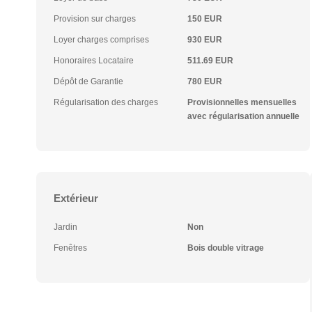
Provision sur charges
150 EUR
Loyer charges comprises
930 EUR
Honoraires Locataire
511.69 EUR
Dépôt de Garantie
780 EUR
Régularisation des charges
Provisionnelles mensuelles
avec régularisation annuelle
Extérieur
Jardin
Non
Fenêtres
Bois double vitrage