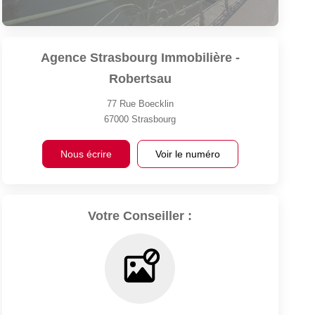
Agence Strasbourg Immobilière -
Robertsau
77 Rue Boecklin
67000
Strasbourg
Nous écrire
Voir le numéro
Votre Conseiller :