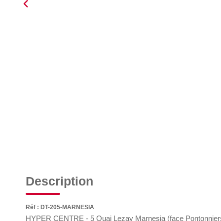
Description
Réf : DT-205-MARNESIA
HYPER CENTRE - 5 Quai Lezay Marnesia (face Pontonniers - 