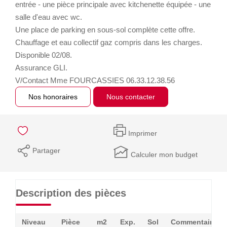
entrée - une pièce principale avec kitchenette équipée - une
salle d'eau avec wc.
Une place de parking en sous-sol complète cette offre.
Chauffage et eau collectif gaz compris dans les charges.
Disponible 02/08.
Assurance GLI.
V/Contact Mme FOURCASSIES 06.33.12.38.56
Nos honoraires
Nous contacter
Imprimer
Partager
Calculer mon budget
Description des pièces
Niveau
Pièce
m2
Exp.
Sol
Commentaires