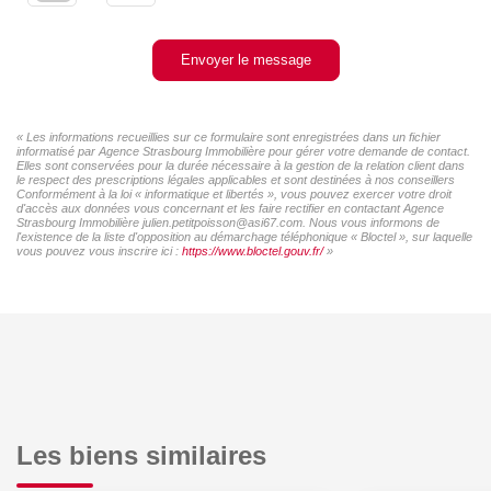
Envoyer le message
« Les informations recueillies sur ce formulaire sont enregistrées dans un fichier
informatisé par Agence Strasbourg Immobilière pour gérer votre demande de contact.
Elles sont conservées pour la durée nécessaire à la gestion de la relation client dans
le respect des prescriptions légales applicables et sont destinées à nos conseillers
Conformément à la loi « informatique et libertés », vous pouvez exercer votre droit
d'accès aux données vous concernant et les faire rectifier en contactant Agence
Strasbourg Immobilière julien.petitpoisson@asi67.com. Nous vous informons de
l'existence de la liste d'opposition au démarchage téléphonique « Bloctel », sur laquelle
vous pouvez vous inscrire ici :
https://www.bloctel.gouv.fr/
»
Les biens similaires