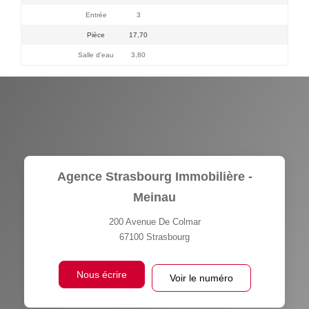
Entrée
3
Pièce
17,70
Salle d'eau
3,80
Agence Strasbourg Immobilière -
Meinau
200 Avenue De Colmar
67100
Strasbourg
Nous écrire
Voir le numéro