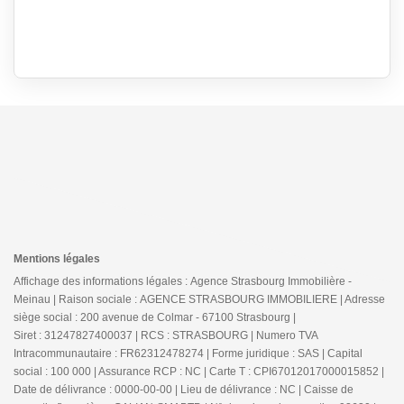
Mentions légales
Affichage des informations légales : Agence Strasbourg Immobilière -
Meinau | Raison sociale : AGENCE STRASBOURG IMMOBILIERE | Adresse
siège social : 200 avenue de Colmar - 67100 Strasbourg |
Siret : 31247827400037 | RCS : STRASBOURG | Numero TVA
Intracommunautaire : FR62312478274 | Forme juridique : SAS | Capital
social : 100 000 | Assurance RCP : NC |
Carte T : CPI67012017000015852 |
Date de délivrance : 0000-00-00 | Lieu de délivrance : NC | Caisse de