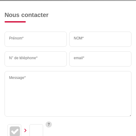
Nous contacter
Prénom*
NOM*
N° de téléphone*
email*
Message*