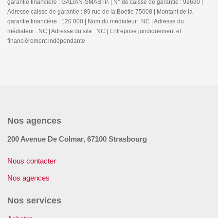
garantie financière : GALIAN-SMABTP. | N° de caisse de garantie : 92630 |
Adresse caisse de garantie : 89 rue de la Boétie 75008 | Montant de la
garantie financière : 120 000 | Nom du médiateur : NC | Adresse du
médiateur : NC | Adresse du site : NC |
Entreprise juridiquement et
financièrement indépendante
Nos agences
200 Avenue De Colmar, 67100 Strasbourg
Nous contacter
Nos agences
Nos services