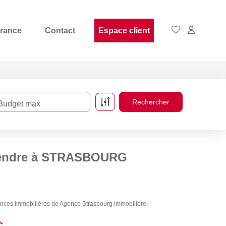
rance
Contact
Espace client
Budget max
 vendre à STRASBOURG
ces immobilières de Agence Strasbourg Immobilière.