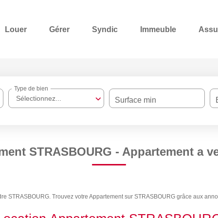
Louer
Gérer
Syndic
Immeuble
Assu
Type de bien
Sélectionnez...
Surface min
tement STRASBOURG - Appartement a
 vendre STRASBOURG. Trouvez votre Appartement sur STRASBOURG grâce aux annon