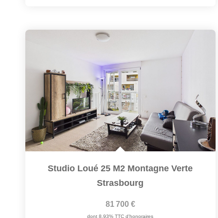
Studio Loué 25 M2 Montagne Verte
Strasbourg
81 700 €
dont 8,93% TTC d'honoraires