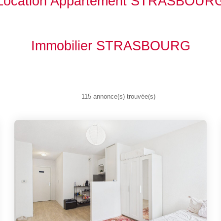
Location Appartement STRASBOUR
Immobilier STRASBOURG
115 annonce(s) trouvée(s)