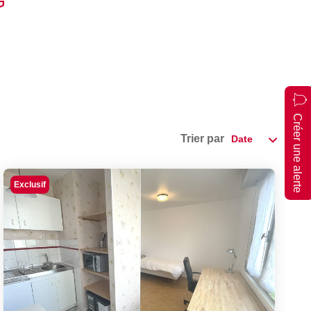
G
Créer une alerte
Trier par
Exclusif