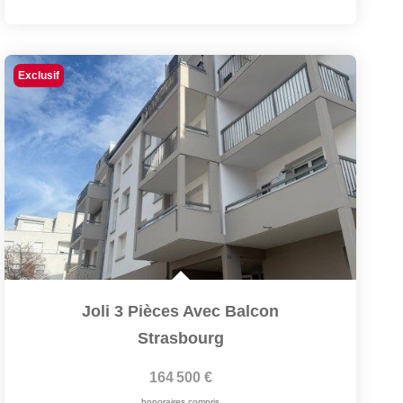
Exclusif
Joli 3 Pièces Avec Balcon
Strasbourg
164 500 €
honoraires compris