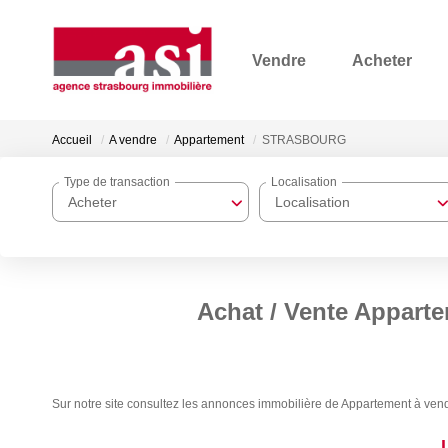
Vendre
Acheter
Accueil
A vendre
Appartement
STRASBOURG
Type de transaction
Localisation
Acheter
Localisation
Achat / Vente Appar
Sur notre site consultez les annonces immobilière de Appartement à