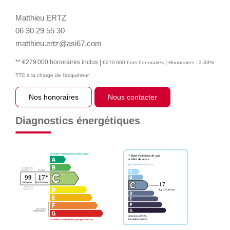
Matthieu ERTZ
06 30 29 55 30
matthieu.ertz@asi67.com
** €279 000
honoraires inclus
|
|
€270 000
hors honoraires
Honoraires : 3.33%
TTC à la charge de l'acquéreur
Nos honoraires
Nous contacter
Diagnostics énergétiques