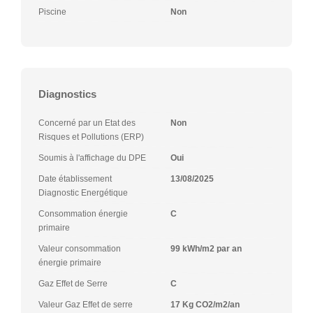
Piscine
Non
Diagnostics
Concerné par un Etat des
Non
Risques et Pollutions (ERP)
Soumis à l'affichage du DPE
Oui
Date établissement
13/08/2025
Diagnostic Energétique
Consommation énergie
C
primaire
Valeur consommation
99 kWh/m2 par an
énergie primaire
Gaz Effet de Serre
C
Valeur Gaz Effet de serre
17 Kg CO2/m2/an