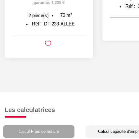
garantie: 1 225 €
Réf :
70
m²
2
pièce(s)
Réf :
DT-233-ALLEE
Les calculatrices
Calcul Frais de notaire
Calcul capacité d'empr