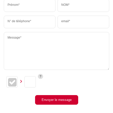
Prénom*
NOM*
N° de téléphone*
email*
Message*
Envoyer le message