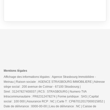
Mentions légales
Affichage des informations légales : Agence Strasbourg Immobilière -
Meinau | Raison sociale : AGENCE STRASBOURG IMMOBILIERE | Adresse
siège social : 200 avenue de Colmar - 67100 Strasbourg |
Siret : 31247827400037 | RCS : STRASBOURG | Numero TVA
Intracommunautaire : FR62312478274 | Forme juridique : SAS | Capital
social : 100 000 | Assurance RCP : NC |
Carte T : CPI67012017000015852 |
Date de délivrance : 0000-00-00 | Lieu de délivrance : NC | Caisse de