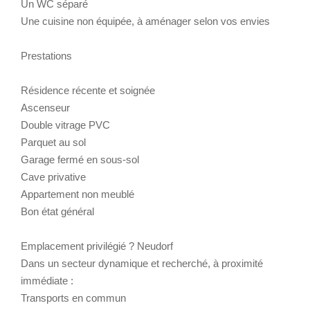
Un WC séparé
Une cuisine non équipée, à aménager selon vos envies
Prestations
Résidence récente et soignée
Ascenseur
Double vitrage PVC
Parquet au sol
Garage fermé en sous-sol
Cave privative
Appartement non meublé
Bon état général
Emplacement privilégié ? Neudorf
Dans un secteur dynamique et recherché, à proximité
immédiate :
Transports en commun