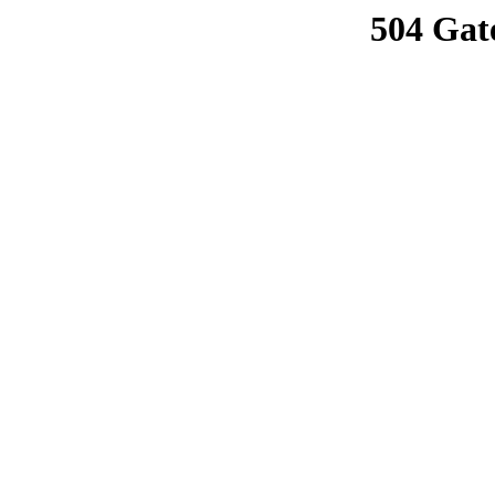
504 Gat