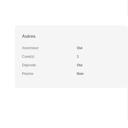
Autres
Ascenseur
Oui
Cave(s)
1
Digicode
Oui
Piscine
Non