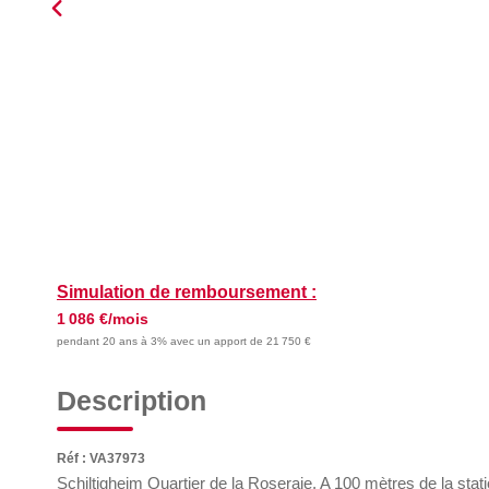
Simulation de remboursement :
1 086 €/mois
pendant 20 ans à 3% avec un apport de 21 750 €
Description
Réf : VA37973
Schiltigheim Quartier de la Roseraie. A 100 mètres de la stat