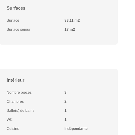
Surfaces
Surface
83.11 m2
Surface séjour
17 m2
Intérieur
Nombre pièces
3
Chambres
2
Salle(s) de bains
1
WC
1
Cuisine
Indépendante