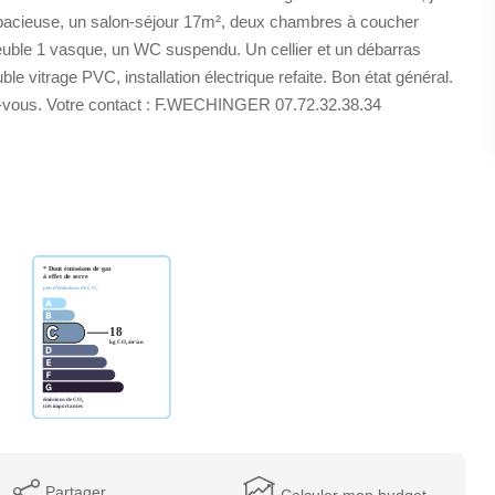
pacieuse, un salon-séjour 17m², deux chambres à coucher
euble 1 vasque, un WC suspendu. Un cellier et un débarras
vitrage PVC, installation électrique refaite. Bon état général.
z-vous. Votre contact : F.WECHINGER 07.72.32.38.34
Partager
Calculer mon budget