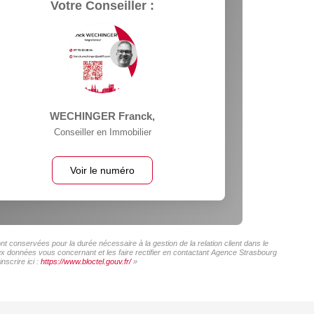
Votre Conseiller :
WECHINGER Franck
,
Conseiller en Immobilier
Voir le numéro
t conservées pour la durée nécessaire à la gestion de la relation client dans le
aux données vous concernant et les faire rectifier en contactant Agence Strasbourg
nscrire ici :
https://www.bloctel.gouv.fr/
»