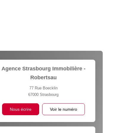
Agence Strasbourg Immobilière -
Robertsau
77 Rue Boecklin
67000
Strasbourg
Nous écrire
Voir le numéro