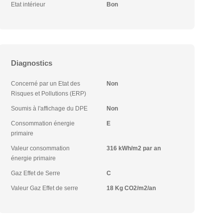
Etat intérieur
Bon
Diagnostics
Concerné par un Etat des
Non
Risques et Pollutions (ERP)
Soumis à l'affichage du DPE
Non
Consommation énergie
E
primaire
Valeur consommation
316 kWh/m2 par an
énergie primaire
Gaz Effet de Serre
C
Valeur Gaz Effet de serre
18 Kg CO2/m2/an