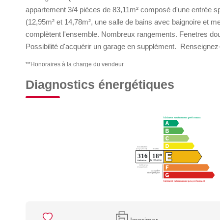
appartement 3/4 pièces de 83,11m² composé d'une entrée s
(12,95m² et 14,78m², une salle de bains avec baignoire et m
complètent l'ensemble. Nombreux rangements. Fenetres double 
Possibilité d'acquérir un garage en supplément. Renseigne
**
Honoraires à la charge du vendeur
Diagnostics énergétiques
Imprimer