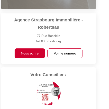
Agence Strasbourg Immobilière -
Robertsau
77 Rue Boecklin
67000
Strasbourg
Nous écrire
Voir le numéro
Votre Conseiller :