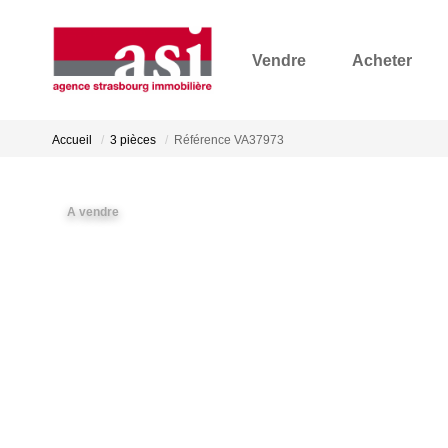
Vendre
Acheter
Accueil
3 pièces
Référence VA37973
A vendre