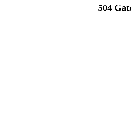
504 Gat