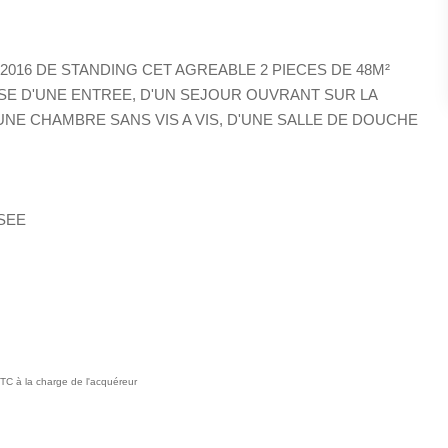
16 DE STANDING CET AGREABLE 2 PIECES DE 48M²
SE D'UNE ENTREE, D'UN SEJOUR OUVRANT SUR LA
UNE CHAMBRE SANS VIS A VIS, D'UNE SALLE DE DOUCHE
SEE
TC à la charge de l'acquéreur