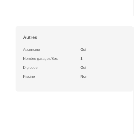
Autres
Ascenseur
Oui
Nombre garages/Box
1
Digicode
Oui
Piscine
Non