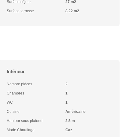
Surface séjour
27 m2
Surface terrasse
8.22 m2
Intérieur
Nombre pièces
2
Chambres
1
WC
1
Cuisine
Américaine
Hauteur sous plafond
2.5 m
Mode Chauffage
Gaz