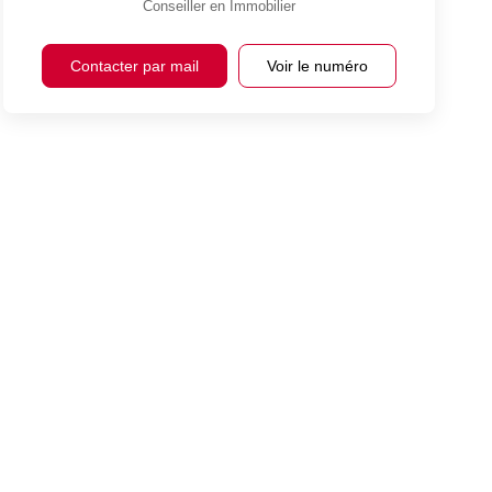
Conseiller en Immobilier
Contacter par mail
Voir le numéro