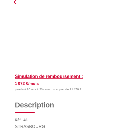
Simulation de remboursement :
1 072 €/mois
pendant 20 ans à 3% avec un apport de 21 476 €
Description
Réf : 48
STRASBOURG