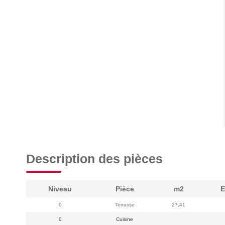
Description des pièces
Niveau
Pièce
m2
E
0
Terrasse
27,41
0
Cuisine