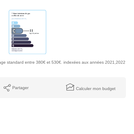
age standard entre 380€ et 530€. indexées aux années 2021,2022
Partager
Calculer mon budget