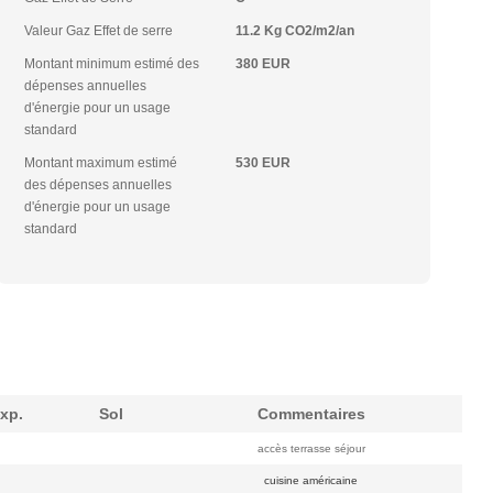
Valeur Gaz Effet de serre
11.2 Kg CO2/m2/an
Montant minimum estimé des
380 EUR
dépenses annuelles
d'énergie pour un usage
standard
Montant maximum estimé
530 EUR
des dépenses annuelles
d'énergie pour un usage
standard
xp.
Sol
Commentaires
accès terrasse séjour
cuisine américaine