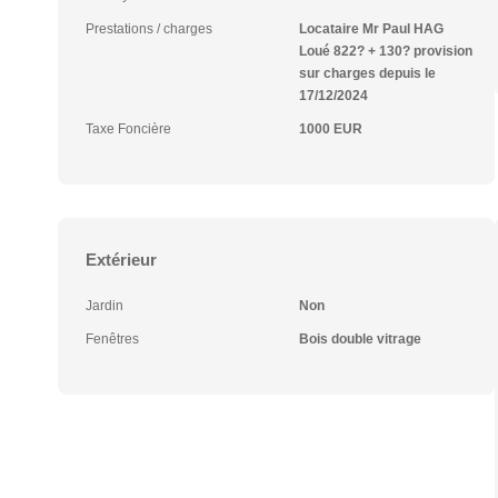
Prestations / charges
Locataire Mr Paul HAG
Loué 822? + 130? provision
sur charges depuis le
17/12/2024
Taxe Foncière
1000 EUR
Extérieur
Jardin
Non
Fenêtres
Bois double vitrage