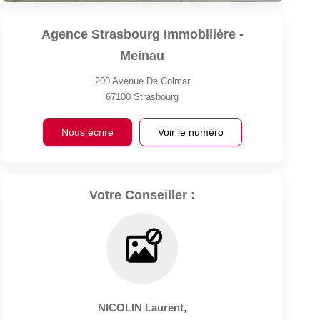
Agence Strasbourg Immobilière -
Meinau
200 Avenue De Colmar
67100
Strasbourg
Nous écrire
Voir le numéro
Votre Conseiller :
NICOLIN Laurent
,