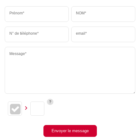
Prénom*
NOM*
N° de téléphone*
email*
Message*
Envoyer le message