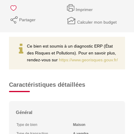
Imprimer
Partager
Calculer mon budget
Ce bien est soumis à un diagnostic ERP (État
des Risques et Pollutions). Pour en savoir plus,
rendez-vous sur
https://www.georisques.gouv.fr/
Caractéristiques détaillées
Général
Type de bien
Maison
Type de transaction
A vendre