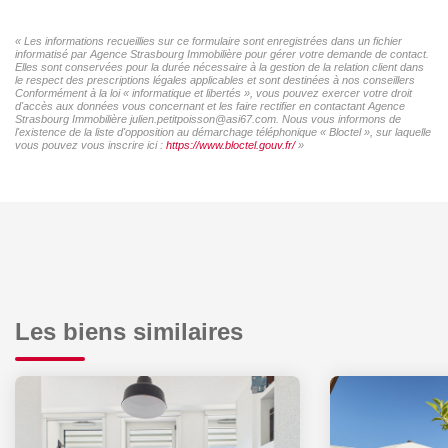
« Les informations recueillies sur ce formulaire sont enregistrées dans un fichier
informatisé par Agence Strasbourg Immobilière pour gérer votre demande de contact.
Elles sont conservées pour la durée nécessaire à la gestion de la relation client dans
le respect des prescriptions légales applicables et sont destinées à nos conseillers
Conformément à la loi « informatique et libertés », vous pouvez exercer votre droit
d'accès aux données vous concernant et les faire rectifier en contactant Agence
Strasbourg Immobilière julien.petitpoisson@asi67.com. Nous vous informons de
l'existence de la liste d'opposition au démarchage téléphonique « Bloctel », sur laquelle
vous pouvez vous inscrire ici :
https://www.bloctel.gouv.fr/
»
Les biens similaires