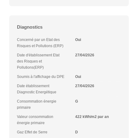
Diagnostics
Concerné par un Etat des
Oui
Risques et Pollutions (ERP)
Date d'établissement Etat
27/04/2026
des Risques et
Pollutions(ERP)
Soumis à l'affichage du DPE
Oui
Date établissement
27/04/2026
Diagnostic Energétique
Consommation énergie
G
primaire
Valeur consommation
422 kWh/m2 par an
énergie primaire
Gaz Effet de Serre
D