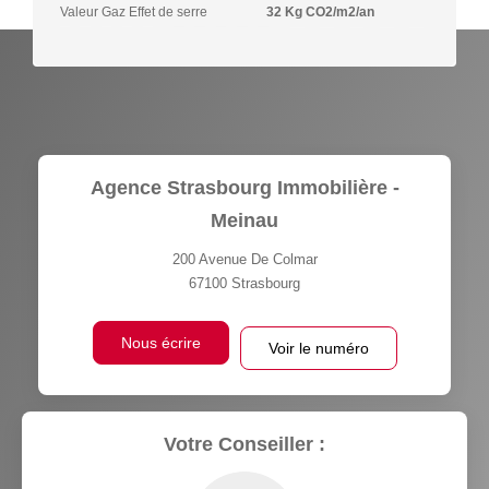
Valeur Gaz Effet de serre
32 Kg CO2/m2/an
Agence Strasbourg Immobilière -
Meinau
200 Avenue De Colmar
67100
Strasbourg
Nous écrire
Voir le numéro
Votre Conseiller :