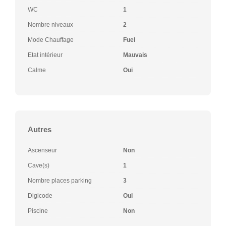
WC
1
Nombre niveaux
2
Mode Chauffage
Fuel
Etat intérieur
Mauvais
Calme
Oui
Autres
Ascenseur
Non
Cave(s)
1
Nombre places parking
3
Digicode
Oui
Piscine
Non