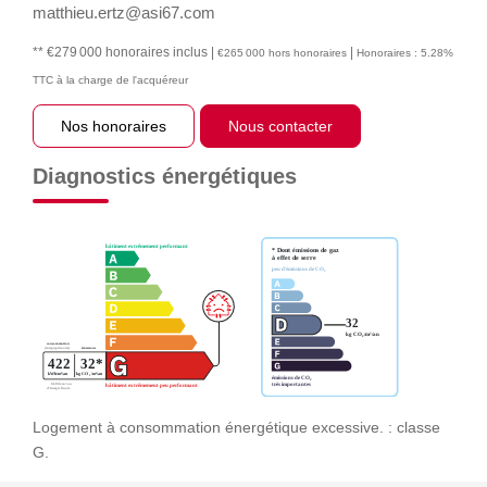
matthieu.ertz@asi67.com
** €279 000
honoraires inclus
|
|
€265 000
hors honoraires
Honoraires : 5.28%
TTC à la charge de l'acquéreur
Nos honoraires
Nous contacter
Diagnostics énergétiques
Logement à consommation énergétique excessive. : classe
G.