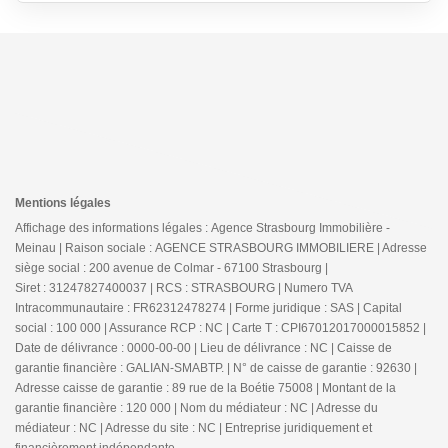
Mentions légales
Affichage des informations légales : Agence Strasbourg Immobilière -
Meinau | Raison sociale : AGENCE STRASBOURG IMMOBILIERE | Adresse
siège social : 200 avenue de Colmar - 67100 Strasbourg |
Siret : 31247827400037 | RCS : STRASBOURG | Numero TVA
Intracommunautaire : FR62312478274 | Forme juridique : SAS | Capital
social : 100 000 | Assurance RCP : NC |
Carte T : CPI67012017000015852 |
Date de délivrance : 0000-00-00 | Lieu de délivrance : NC | Caisse de
garantie financière : GALIAN-SMABTP. | N° de caisse de garantie : 92630 |
Adresse caisse de garantie : 89 rue de la Boétie 75008 | Montant de la
garantie financière : 120 000 | Nom du médiateur : NC | Adresse du
médiateur : NC | Adresse du site : NC |
Entreprise juridiquement et